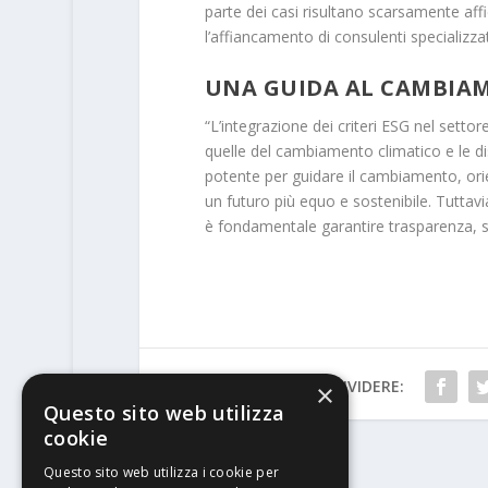
parte dei casi risultano scarsamente affi
l’affiancamento di consulenti specializz
UNA GUIDA AL CAMBIA
“L’integrazione dei criteri ESG nel setto
quelle del cambiamento climatico e le di
potente per guidare il cambiamento, orie
un futuro più equo e sostenibile. Tuttav
è fondamentale garantire trasparenza, s
CONDIVIDERE:
×
Questo sito web utilizza
cookie
Questo sito web utilizza i cookie per
PRECEDENTE