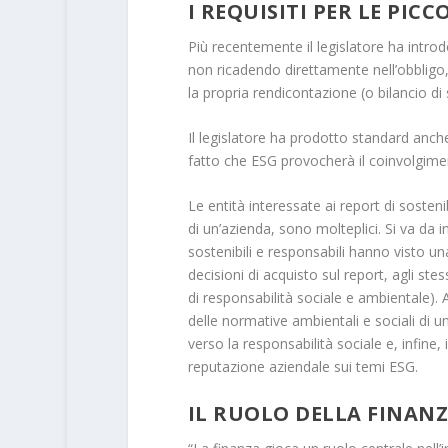
I REQUISITI PER LE PICC
Più recentemente il legislatore ha intro
non ricadendo direttamente nell’obbligo
la propria rendicontazione (o bilancio di 
Il legislatore ha prodotto standard anch
fatto che ESG provocherà il coinvolgimen
Le entità interessate ai report di sosten
di un’azienda, sono molteplici. Si va da i
sostenibili e responsabili hanno visto una
decisioni di acquisto sul report, agli ste
di responsabilità sociale e ambientale). A
delle normative ambientali e sociali di u
verso la responsabilità sociale e, infine,
reputazione aziendale sui temi ESG.
IL RUOLO DELLA FINANZ