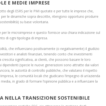
OLE E MEDIE IMPRESE
dotto degli ESRS per le PMI quotate e per tutte le imprese che,
, per le dinamiche sopra descritte, ritengono opportuno produrre
sostenibilità) su base volontaria.
e per le microimprese e questo fornisce una chiara indicazione sul
to di ogni tipologia di impresa.
ibilità, che influenzano positivamente (o negativamente) il giudizio
nvestitori e analisti finanziari, tenendo conto che investimenti
 crescita significativa, ai clienti, che possono basare le loro
ssi dipendenti (specie le nuove generazioni sono attratte dai valori
ncora, le autorità di controllo pubbliche, che valutano il rispetto
n’impresa, le comunità locali che giudicano l’impegno di un’azienda
 i media, in grado di formare l’opinione pubblica e a influenzare la
A NELLA TRANSIZIONE SOSTENIBILE