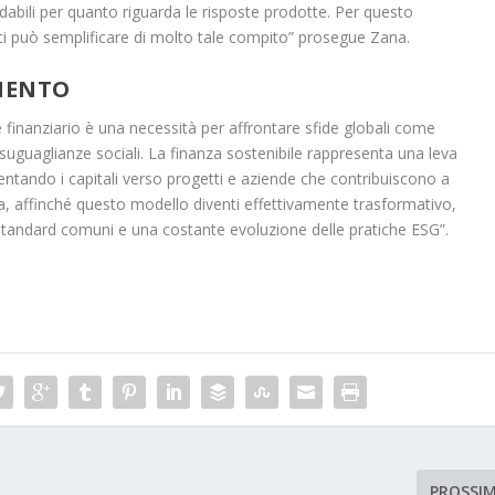
dabili per quanto riguarda le risposte prodotte. Per questo
ati può semplificare di molto tale compito” prosegue Zana.
MENTO
re finanziario è una necessità per affrontare sfide globali come
suguaglianze sociali. La finanza sostenibile rappresenta una leva
ntando i capitali verso progetti e aziende che contribuiscono a
ia, affinché questo modello diventi effettivamente trasformativo,
tandard comuni e una costante evoluzione delle pratiche ESG”.
PROSSI