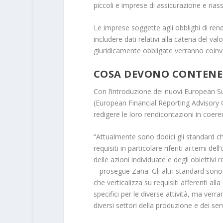
piccoli e imprese di assicurazione e rias
Le imprese soggette agli obblighi di ren
includere dati relativi alla catena del v
giuridicamente obbligate verranno coinv
COSA DEVONO CONTENE
Con l’introduzione dei nuovi European Su
(European Financial Reporting Advisory 
redigere le loro rendicontazioni in coer
“Attualmente sono dodici gli standard ch
requisiti in particolare riferiti ai temi 
delle azioni individuate e degli obiettivi 
– prosegue Zana. Gli altri standard sono 
che verticalizza su requisiti afferenti a
specifici per le diverse attività, ma verra
diversi settori della produzione e dei serv