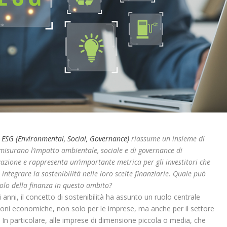
o
ESG (Environmental, Social, Governance)
riassume un insieme di
 misurano l’impatto ambientale, sociale e di governance di
azione e rappresenta un’importante metrica per gli investitori che
integrare la sostenibilità nelle loro scelte finanziarie. Quale può
uolo della finanza in questo ambito?
i anni, il concetto di sostenibilità ha assunto un ruolo centrale
sioni economiche, non solo per le imprese, ma anche per il settore
. In particolare, alle imprese di dimensione piccola o media, che