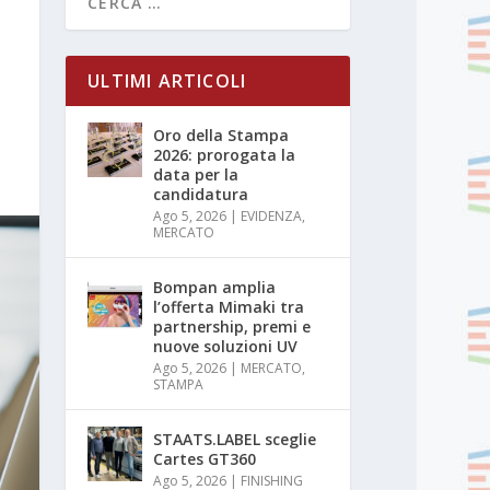
ULTIMI ARTICOLI
Oro della Stampa
2026: prorogata la
data per la
candidatura
Ago 5, 2026
|
EVIDENZA
,
MERCATO
Bompan amplia
l’offerta Mimaki tra
partnership, premi e
nuove soluzioni UV
Ago 5, 2026
|
MERCATO
,
STAMPA
STAATS.LABEL sceglie
Cartes GT360
Ago 5, 2026
|
FINISHING