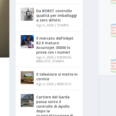
Da BOBST controllo
qualità per imballaggi
a zero difetti
Ago 5, 2026
|
STAMPA
Il mercato dell’inkjet
B2 è maturo:
AccurioJet 30000 lo
prova con i numeri
Ago 5, 2026
|
EVIDENZA
,
MERCATO
,
STAMPA
Il televisore si mette in
cornice
Ago 3, 2026
|
MERCATO
Cartiere del Garda
passa sotto il
controllo di Apollo
dopo la
ricapitalizzazione di