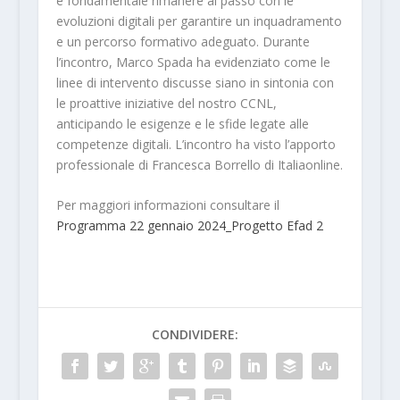
è fondamentale rimanere al passo con le
evoluzioni digitali per garantire un inquadramento
e un percorso formativo adeguato. Durante
l’incontro, Marco Spada ha evidenziato come le
linee di intervento discusse siano in sintonia con
le proattive iniziative del nostro CCNL,
anticipando le esigenze e le sfide legate alle
competenze digitali. L’incontro ha visto l’apporto
professionale di Francesca Borrello di Italiaonline.
Per maggiori informazioni consultare il
Programma 22 gennaio 2024_Progetto Efad 2
CONDIVIDERE: