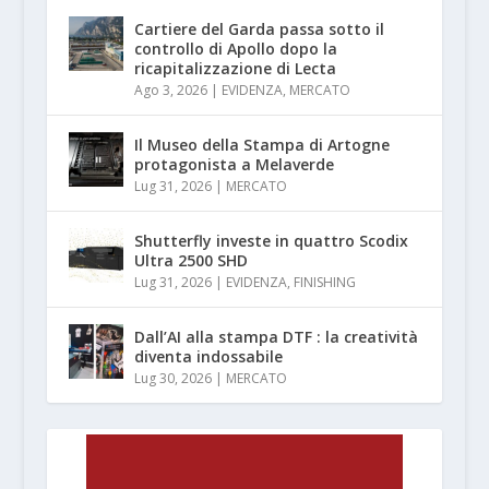
Cartiere del Garda passa sotto il
controllo di Apollo dopo la
ricapitalizzazione di Lecta
Ago 3, 2026
|
EVIDENZA
,
MERCATO
Il Museo della Stampa di Artogne
protagonista a Melaverde
Lug 31, 2026
|
MERCATO
Shutterfly investe in quattro Scodix
Ultra 2500 SHD
Lug 31, 2026
|
EVIDENZA
,
FINISHING
Dall’AI alla stampa DTF : la creatività
diventa indossabile
Lug 30, 2026
|
MERCATO