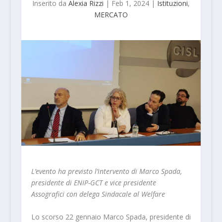
Inserito da
Alexia Rizzi
|
Feb 1, 2024
|
Istituzioni
,
MERCATO
L’evento ha previsto l’intervento di Marco Spada,
presidente di ENIP-GCT e vice presidente
Assografici con delega Sindacale al Welfare
Lo scorso 22 gennaio Marco Spada, presidente di