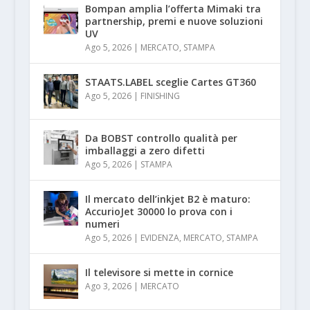
Bompan amplia l’offerta Mimaki tra
partnership, premi e nuove soluzioni
UV
Ago 5, 2026
|
MERCATO
,
STAMPA
STAATS.LABEL sceglie Cartes GT360
Ago 5, 2026
|
FINISHING
Da BOBST controllo qualità per
imballaggi a zero difetti
Ago 5, 2026
|
STAMPA
Il mercato dell’inkjet B2 è maturo:
AccurioJet 30000 lo prova con i
numeri
Ago 5, 2026
|
EVIDENZA
,
MERCATO
,
STAMPA
Il televisore si mette in cornice
Ago 3, 2026
|
MERCATO