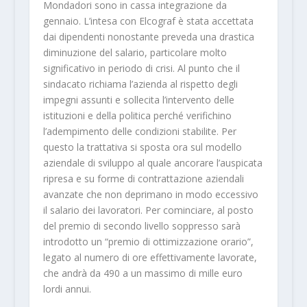
Mondadori sono in cassa integrazione da
gennaio. L’intesa con Elcograf è stata accettata
dai dipendenti nonostante preveda una drastica
diminuzione del salario, particolare molto
significativo in periodo di crisi. Al punto che il
sindacato richiama l’azienda al rispetto degli
impegni assunti e sollecita l’intervento delle
istituzioni e della politica perché verifichino
l’adempimento delle condizioni stabilite. Per
questo la trattativa si sposta ora sul modello
aziendale di sviluppo al quale ancorare l’auspicata
ripresa e su forme di contrattazione aziendali
avanzate che non deprimano in modo eccessivo
il salario dei lavoratori. Per cominciare, al posto
del premio di secondo livello soppresso sarà
introdotto un “premio di ottimizzazione orario”,
legato al numero di ore effettivamente lavorate,
che andrà da 490 a un massimo di mille euro
lordi annui.