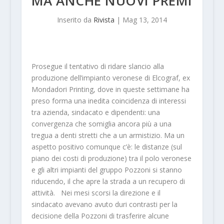
MA ANCHE NUOVI PREMI
Inserito da
Rivista
|
Mag 13, 2014
Prosegue il tentativo di ridare slancio alla
produzione dell’impianto veronese di Elcograf, ex
Mondadori Printing, dove in queste settimane ha
preso forma una inedita coincidenza di interessi
tra azienda, sindacato e dipendenti: una
convergenza che somiglia ancora più a una
tregua a denti stretti che a un armistizio. Ma un
aspetto positivo comunque c’è: le distanze (sul
piano dei costi di produzione) tra il polo veronese
e gli altri impianti del gruppo Pozzoni si stanno
riducendo, il che apre la strada a un recupero di
attività. Nei mesi scorsi la direzione e il
sindacato avevano avuto duri contrasti per la
decisione della Pozzoni di trasferire alcune