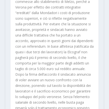
commesse allo stabilimento di Melzo, perché a
Verona per effetto dei contratti integrativi
“ereditati” dalla Mondadori i costi di produzione
sono superiori, e ciò si riflette negativamente
sulla produttività. Per evitare che la situazione si
avvitasse, proprietà e sindacati hanno avviato
una difficile trattativa che ha portato a un
accordo, approvato in questi giorni dai dipendenti
con un referendum. In base all’intesa (ratificata da
quasi i due terzi dei lavoratori) la Elcograf non
pagherà più il premio di secondo livello, il che
comporta per la maggior parte degli addetti un
taglio di circa 5.000 euro sul reddito annuale.
Dopo la firma dell’accordo il sindacato annuncia
di voler avviare un nuovo confronto con la
direzione, ponendo sul tavolo la disponibilità dei
lavoratori e il sacrificio economico per garantire
lo sviluppo del polo veronese. Senza l’elemento
salariale di secondo livello, nelle busta paga
rimarrà solo il trattamento economico previsto