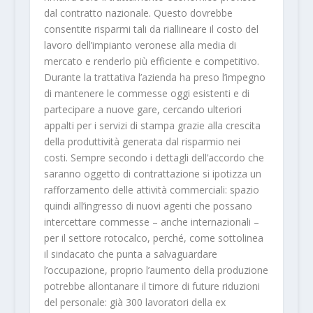
dal contratto nazionale. Questo dovrebbe
consentite risparmi tali da riallineare il costo del
lavoro dell’impianto veronese alla media di
mercato e renderlo più efficiente e competitivo.
Durante la trattativa l’azienda ha preso l’impegno
di mantenere le commesse oggi esistenti e di
partecipare a nuove gare, cercando ulteriori
appalti per i servizi di stampa grazie alla crescita
della produttività generata dal risparmio nei
costi. Sempre secondo i dettagli dell’accordo che
saranno oggetto di contrattazione si ipotizza un
rafforzamento delle attività commerciali: spazio
quindi all’ingresso di nuovi agenti che possano
intercettare commesse – anche internazionali –
per il settore rotocalco, perché, come sottolinea
il sindacato che punta a salvaguardare
l’occupazione, proprio l’aumento della produzione
potrebbe allontanare il timore di future riduzioni
del personale: già 300 lavoratori della ex