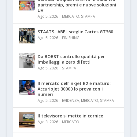
partnership, premi e nuove soluzioni
UV
Ago 5, 2026
|
MERCATO
,
STAMPA
STAATS.LABEL sceglie Cartes GT360
Ago 5, 2026
|
FINISHING
Da BOBST controllo qualità per
imballaggi a zero difetti
Ago 5, 2026
|
STAMPA
Il mercato dell’inkjet B2 è maturo:
AccurioJet 30000 lo prova con i
numeri
Ago 5, 2026
|
EVIDENZA
,
MERCATO
,
STAMPA
Il televisore si mette in cornice
Ago 3, 2026
|
MERCATO