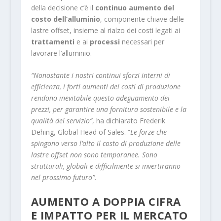
della decisione c’è il
continuo aumento del
costo dell’alluminio
, componente chiave delle
lastre offset, insieme al rialzo dei costi legati ai
trattamenti
e ai
processi
necessari per
lavorare l’alluminio.
“Nonostante i nostri continui sforzi interni di
efficienza, i forti aumenti dei costi di produzione
rendono inevitabile questo adeguamento dei
prezzi, per garantire una fornitura sostenibile e la
qualità del servizio”
, ha dichiarato Frederik
Dehing, Global Head of Sales. “
Le forze che
spingono verso l’alto il costo di produzione delle
lastre offset non sono temporanee. Sono
strutturali, globali e difficilmente si invertiranno
nel prossimo futuro”.
AUMENTO A DOPPIA CIFRA
E IMPATTO PER IL MERCATO