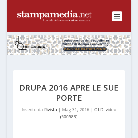
DRUPA 2016 APRE LE SUE
PORTE
Inserito da
Rivista
|
Mag 31, 2016
|
OLD: video
(500583)