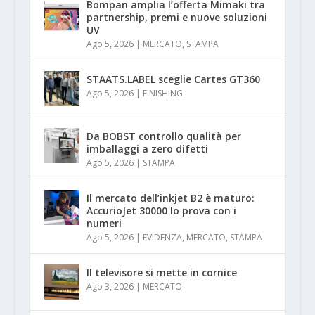
Bompan amplia l’offerta Mimaki tra
partnership, premi e nuove soluzioni
UV
Ago 5, 2026
|
MERCATO
,
STAMPA
STAATS.LABEL sceglie Cartes GT360
Ago 5, 2026
|
FINISHING
Da BOBST controllo qualità per
imballaggi a zero difetti
Ago 5, 2026
|
STAMPA
Il mercato dell’inkjet B2 è maturo:
AccurioJet 30000 lo prova con i
numeri
Ago 5, 2026
|
EVIDENZA
,
MERCATO
,
STAMPA
Il televisore si mette in cornice
Ago 3, 2026
|
MERCATO