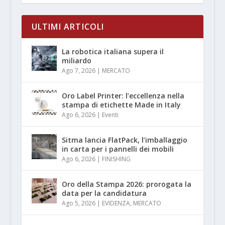
ULTIMI ARTICOLI
La robotica italiana supera il
miliardo
Ago 7, 2026
|
MERCATO
Oro Label Printer: l’eccellenza nella
stampa di etichette Made in Italy
Ago 6, 2026
|
Eventi
Sitma lancia FlatPack, l’imballaggio
in carta per i pannelli dei mobili
Ago 6, 2026
|
FINISHING
Oro della Stampa 2026: prorogata la
data per la candidatura
Ago 5, 2026
|
EVIDENZA
,
MERCATO