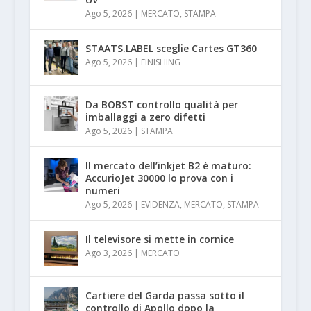
Ago 5, 2026
|
MERCATO
,
STAMPA
STAATS.LABEL sceglie Cartes GT360
Ago 5, 2026
|
FINISHING
Da BOBST controllo qualità per
imballaggi a zero difetti
Ago 5, 2026
|
STAMPA
Il mercato dell’inkjet B2 è maturo:
AccurioJet 30000 lo prova con i
numeri
Ago 5, 2026
|
EVIDENZA
,
MERCATO
,
STAMPA
Il televisore si mette in cornice
Ago 3, 2026
|
MERCATO
Cartiere del Garda passa sotto il
controllo di Apollo dopo la