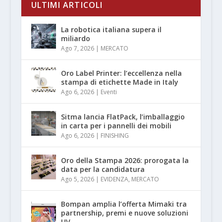
ULTIMI ARTICOLI
La robotica italiana supera il
miliardo
Ago 7, 2026
|
MERCATO
Oro Label Printer: l’eccellenza nella
stampa di etichette Made in Italy
Ago 6, 2026
|
Eventi
Sitma lancia FlatPack, l’imballaggio
in carta per i pannelli dei mobili
Ago 6, 2026
|
FINISHING
Oro della Stampa 2026: prorogata la
data per la candidatura
Ago 5, 2026
|
EVIDENZA
,
MERCATO
Bompan amplia l’offerta Mimaki tra
partnership, premi e nuove soluzioni
UV