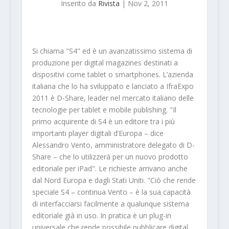
Inserito da
Rivista
|
Nov 2, 2011
Si chiama "S4" ed è un avanzatissimo sistema di
produzione per digital magazines destinati a
dispositivi come tablet o smartphones. L’azienda
italiana che lo ha sviluppato e lanciato a IfraExpo
2011 è D-Share, leader nel mercato italiano delle
tecnologie per tablet e mobile publishing. "Il
primo acquirente di S4 è un editore tra i più
importanti player digitali d’Europa – dice
Alessandro Vento, amministratore delegato di D-
Share – che lo utilizzerà per un nuovo prodotto
editoriale per iPad". Le richieste arrivano anche
dal Nord Europa e dagli Stati Uniti. "Ciò che rende
speciale S4 – continua Vento – è la sua capacità
di interfacciarsi facilmente a qualunque sistema
editoriale già in uso. In pratica è un plug-in
universale che rende possibile pubblicare digital