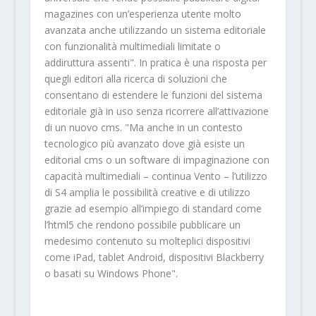
magazines con un’esperienza utente molto
avanzata anche utilizzando un sistema editoriale
con funzionalità multimediali limitate o
addiruttura assenti". In pratica è una risposta per
quegli editori alla ricerca di soluzioni che
consentano di estendere le funzioni del sistema
editoriale già in uso senza ricorrere all’attivazione
di un nuovo cms. "Ma anche in un contesto
tecnologico più avanzato dove già esiste un
editorial cms o un software di impaginazione con
capacità multimediali – continua Vento – l’utilizzo
di S4 amplia le possibilità creative e di utilizzo
grazie ad esempio all’impiego di standard come
l’html5 che rendono possibile pubblicare un
medesimo contenuto su molteplici dispositivi
come iPad, tablet Android, dispositivi Blackberry
o basati su Windows Phone".