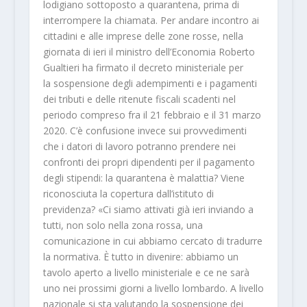
lodigiano sottoposto a quarantena, prima di
interrompere la chiamata. Per andare incontro ai
cittadini e alle imprese delle zone rosse, nella
giornata di ieri il ministro dell’Economia Roberto
Gualtieri ha firmato il decreto ministeriale per
la sospensione degli adempimenti e i pagamenti
dei tributi e delle ritenute fiscali scadenti nel
periodo compreso fra il 21 febbraio e il 31 marzo
2020. C’è confusione invece sui provvedimenti
che i datori di lavoro potranno prendere nei
confronti dei propri dipendenti per il pagamento
degli stipendi: la quarantena è malattia? Viene
riconosciuta la copertura dall’istituto di
previdenza? «Ci siamo attivati già ieri inviando a
tutti, non solo nella zona rossa, una
comunicazione in cui abbiamo cercato di tradurre
la normativa. È tutto in divenire: abbiamo un
tavolo aperto a livello ministeriale e ce ne sarà
uno nei prossimi giorni a livello lombardo. A livello
nazionale si sta valutando la sospensione dei