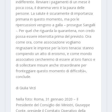
indifferente. Rinviare i pagamenti di un mese è
poca cosa, il dramma vero è la paura delle
persone. La salute è sicuramente di importanza
primaria in questo momento, ma poi le
ripercussioni vengono a galla – prosegue Sangalli
-. Per quel che riguarda la quarantena, non credo
possa essere interrotta prima del previsto. Ora
come ora, come associazione vogliamo
ringraziare le imprese per la loro tenacia: stanno
compiendo un atto di eroismo, e come mondo
associativo cercheremo di essere al loro fianco e
di sollecitare misure anche straordinarie per
fronteggiare questo momento di difficoltà»,
conclude.
di Giulia Virzì
Nella foto: Roma, 31 gennaio 2020 – Il
Presidente del Consiglio dei Ministri, Giuseppe
Conte, presiede il Comitato Operativo della