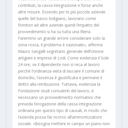
contributi, la cassa integrazione e forse anche
altre misure. Essendo per lo più piccole aziende
quelle del basso lodigiano, lavorano come
fornitori ad altre aziende quindi l’impatto del
provvedimento si ha su tutta una filiera.
Faremmo un grande errore considerare solo la
zona rossa, il problema è nazionale», afferma
Mauro Sangalli segretario generale dell’Unione
artigiani e imprese di Lodi. Come evidenzia il Sole
24 ore, se il dipendente non si reca al lavoro
perché l’ordinanza vieta di lasciare il comune di
domicilio, l’assenza è giustificata e permane il
diritto alla retribuzione. Tuttavia, evidenzia la
Fondazione studi consulenti del lavoro, è
necessario un provvedimento normativo che
preveda l’erogazione della cassa integrazione
ordinaria per questo tipo di causali, in modo che
l’azienda possa far ricorso all’ammortizzatore
sociale. «Bisogna mettere in campo un piano non