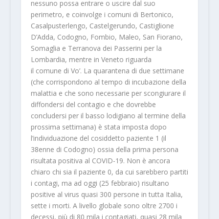
nessuno possa entrare o uscire dal suo
perimetro, e coinvolge i comuni di Bertonico,
Casalpusterlengo, Castelgerundo, Castiglione
D’Adda, Codogno, Fombio, Maleo, San Fiorano,
Somaglia e Terranova dei Passerini per la
Lombardia, mentre in Veneto riguarda
il comune di Vo’. La quarantena di due settimane
(che corrispondono al tempo di incubazione della
malattia e che sono necessarie per scongiurare il
diffondersi del contagio e che dovrebbe
concludersi per il basso lodigiano al termine della
prossima settimana) è stata imposta dopo
l’individuazione del cosiddetto paziente 1 (il
38enne di Codogno) ossia della prima persona
risultata positiva al COVID-19. Non è ancora
chiaro chi sia il paziente 0, da cui sarebbero partiti
i contagi, ma ad oggi (25 febbraio) risultano
positive al virus quasi 300 persone in tutta Italia,
sette i morti. A livello globale sono oltre 2700 i
decessi, più di 80 mila i contagiati, quasi 28 mila