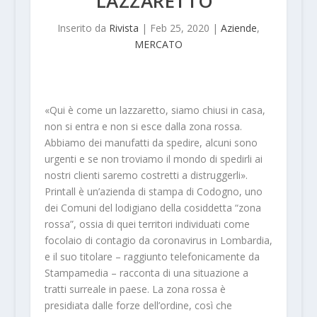
LAZZARETTO”
Inserito da
Rivista
|
Feb 25, 2020
|
Aziende
,
MERCATO
«Qui è come un lazzaretto, siamo chiusi in casa,
non si entra e non si esce dalla zona rossa.
Abbiamo dei manufatti da spedire, alcuni sono
urgenti e se non troviamo il mondo di spedirli ai
nostri clienti saremo costretti a distruggerli».
Printall è un’azienda di stampa di Codogno, uno
dei Comuni del lodigiano della cosiddetta “zona
rossa”, ossia di quei territori individuati come
focolaio di contagio da coronavirus in Lombardia,
e il suo titolare – raggiunto telefonicamente da
Stampamedia – racconta di una situazione a
tratti surreale in paese. La zona rossa è
presidiata dalle forze dell’ordine, così che