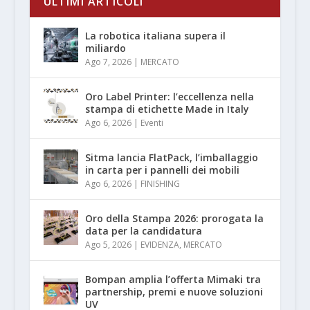
ULTIMI ARTICOLI
La robotica italiana supera il
miliardo
Ago 7, 2026
|
MERCATO
Oro Label Printer: l’eccellenza nella
stampa di etichette Made in Italy
Ago 6, 2026
|
Eventi
Sitma lancia FlatPack, l’imballaggio
in carta per i pannelli dei mobili
Ago 6, 2026
|
FINISHING
Oro della Stampa 2026: prorogata la
data per la candidatura
Ago 5, 2026
|
EVIDENZA
,
MERCATO
Bompan amplia l’offerta Mimaki tra
partnership, premi e nuove soluzioni
UV