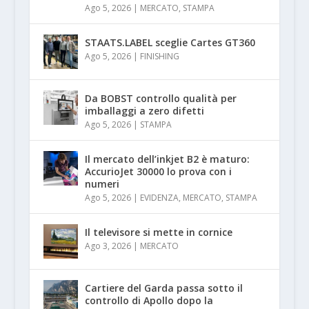
Ago 5, 2026
|
MERCATO
,
STAMPA
STAATS.LABEL sceglie Cartes GT360
Ago 5, 2026
|
FINISHING
Da BOBST controllo qualità per
imballaggi a zero difetti
Ago 5, 2026
|
STAMPA
Il mercato dell’inkjet B2 è maturo:
AccurioJet 30000 lo prova con i
numeri
Ago 5, 2026
|
EVIDENZA
,
MERCATO
,
STAMPA
Il televisore si mette in cornice
Ago 3, 2026
|
MERCATO
Cartiere del Garda passa sotto il
controllo di Apollo dopo la