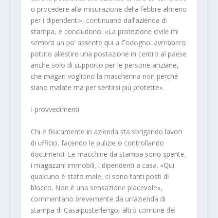
o procedere alla misurazione della febbre almeno
per i dipendenti», continuano dall’azienda di
stampa, e concludono: «La protezione civile mi
sembra un po’ assente qui a Codogno: avrebbero
potuto allestire una postazione in centro al paese
anche solo di supporto per le persone anziane,
che magari vogliono la mascherina non perché
siano malate ma per sentirsi più protette».
I provvedimenti
Chi è fisicamente in azienda sta sbrigando lavori
di ufficio, facendo le pulizie o controllando
documenti. Le macchine da stampa sono spente,
i magazzini immobili, i dipendenti a casa. «Qui
qualcuno è stato male, ci sono tanti posti di
blocco. Non è una sensazione piacevole»,
commentano brevemente da un’azienda di
stampa di Casalpusterlengo, altro comune del