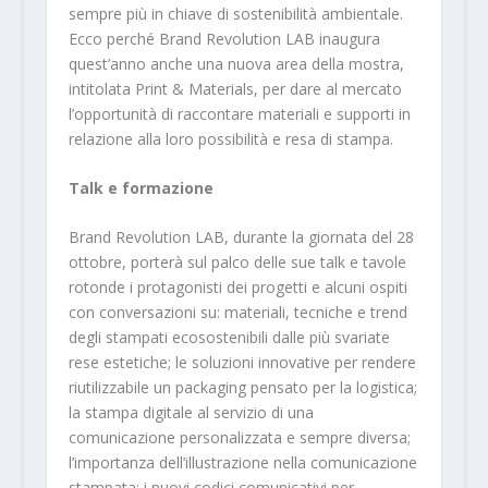
sempre più in chiave di sostenibilità ambientale.
Ecco perché Brand Revolution LAB inaugura
quest’anno anche una nuova area della mostra,
intitolata Print & Materials, per dare al mercato
l’opportunità di raccontare materiali e supporti in
relazione alla loro possibilità e resa di stampa.
Talk e formazione
Brand Revolution LAB, durante la giornata del 28
ottobre, porterà sul palco delle sue talk e tavole
rotonde i protagonisti dei progetti e alcuni ospiti
con conversazioni su: materiali, tecniche e trend
degli stampati ecosostenibili dalle più svariate
rese estetiche; le soluzioni innovative per rendere
riutilizzabile un packaging pensato per la logistica;
la stampa digitale al servizio di una
comunicazione personalizzata e sempre diversa;
l’importanza dell’illustrazione nella comunicazione
stampata; i nuovi codici comunicativi per