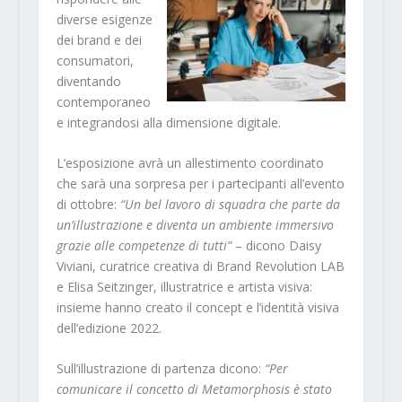
diverse esigenze
dei brand e dei
consumatori,
diventando
contemporaneo
e integrandosi alla dimensione digitale.
L’esposizione avrà un allestimento coordinato
che sarà una sorpresa per i partecipanti all’evento
di ottobre:
“Un bel lavoro di squadra che parte da
un’illustrazione e diventa un ambiente immersivo
grazie alle competenze di tutti”
– dicono Daisy
Viviani, curatrice creativa di Brand Revolution LAB
e Elisa Seitzinger, illustratrice e artista visiva:
insieme hanno creato il concept e l’identità visiva
dell’edizione 2022.
Sull’illustrazione di partenza dicono:
“Per
comunicare il concetto di Metamorphosis è stato