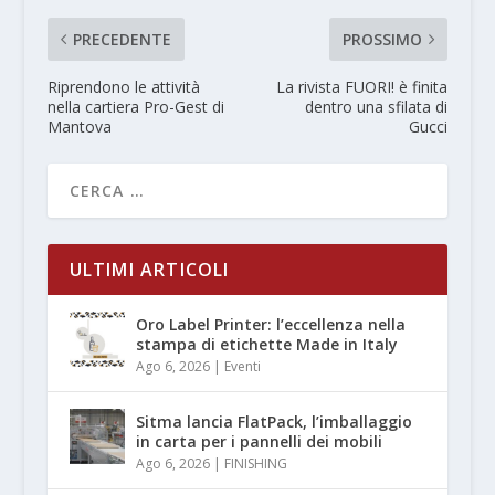
PRECEDENTE
PROSSIMO
Riprendono le attività
La rivista FUORI! è finita
nella cartiera Pro-Gest di
dentro una sfilata di
Mantova
Gucci
ULTIMI ARTICOLI
Oro Label Printer: l’eccellenza nella
stampa di etichette Made in Italy
Ago 6, 2026
|
Eventi
Sitma lancia FlatPack, l’imballaggio
in carta per i pannelli dei mobili
Ago 6, 2026
|
FINISHING