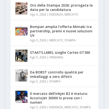
Oro della Stampa 2026: prorogata la
data per la candidatura
Ago 5, 2026
|
EVIDENZA
,
MERCATO
Bompan amplia l’offerta Mimaki tra
partnership, premi e nuove soluzioni
UV
Ago 5, 2026
|
MERCATO
,
STAMPA
STAATS.LABEL sceglie Cartes GT360
Ago 5, 2026
|
FINISHING
Da BOBST controllo qualità per
imballaggi a zero difetti
Ago 5, 2026
|
STAMPA
Il mercato dell’inkjet B2 è maturo:
AccurioJet 30000 lo prova con i
numeri
Ago 5, 2026
|
EVIDENZA
,
MERCATO
,
STAMPA