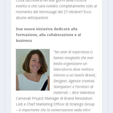
Cosa succederà nei due giorni della mostra
evento e che sarà svelato completamente solo al
momento del Vernissage del 27 ottobre? Ecco
alcune anticipazioni:
Due nuove iniziative dedicate alla
formazione, alla collaborazione e al
business
“Sei anni di esperienza ci
hanno insegnato che non
basta organizzare un
laboratorio dove mettere
intorno a un tavolo Brand,
Designer, Agenzie creative,
Stampatori e Fornitori di
materiali
– dice Valentina
Carnevali Project Manager di Brand Revolution
LAB e Chief Marketing Officer di Stratego Group
–
è importante che la conversazione vada oltre