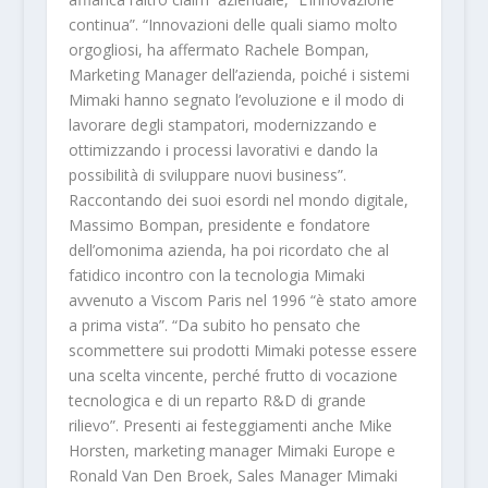
continua”. “Innovazioni delle quali siamo molto
orgogliosi, ha affermato Rachele Bompan,
Marketing Manager dell’azienda, poiché i sistemi
Mimaki hanno segnato l’evoluzione e il modo di
lavorare degli stampatori, modernizzando e
ottimizzando i processi lavorativi e dando la
possibilità di sviluppare nuovi business”.
Raccontando dei suoi esordi nel mondo digitale,
Massimo Bompan, presidente e fondatore
dell’omonima azienda, ha poi ricordato che al
fatidico incontro con la tecnologia Mimaki
avvenuto a Viscom Paris nel 1996 “è stato amore
a prima vista”. “Da subito ho pensato che
scommettere sui prodotti Mimaki potesse essere
una scelta vincente, perché frutto di vocazione
tecnologica e di un reparto R&D di grande
rilievo”. Presenti ai festeggiamenti anche Mike
Horsten, marketing manager Mimaki Europe e
Ronald Van Den Broek, Sales Manager Mimaki