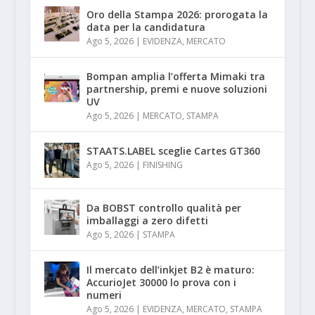
Oro della Stampa 2026: prorogata la
data per la candidatura
Ago 5, 2026
|
EVIDENZA
,
MERCATO
Bompan amplia l’offerta Mimaki tra
partnership, premi e nuove soluzioni
UV
Ago 5, 2026
|
MERCATO
,
STAMPA
STAATS.LABEL sceglie Cartes GT360
Ago 5, 2026
|
FINISHING
Da BOBST controllo qualità per
imballaggi a zero difetti
Ago 5, 2026
|
STAMPA
Il mercato dell’inkjet B2 è maturo:
AccurioJet 30000 lo prova con i
numeri
Ago 5, 2026
|
EVIDENZA
,
MERCATO
,
STAMPA