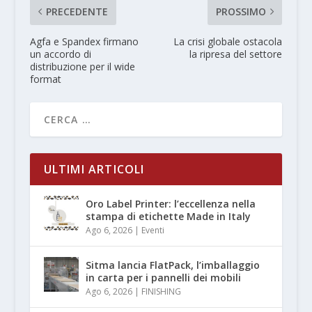
PRECEDENTE
PROSSIMO
Agfa e Spandex firmano
La crisi globale ostacola
un accordo di
la ripresa del settore
distribuzione per il wide
format
ULTIMI ARTICOLI
Oro Label Printer: l’eccellenza nella
stampa di etichette Made in Italy
Ago 6, 2026
|
Eventi
Sitma lancia FlatPack, l’imballaggio
in carta per i pannelli dei mobili
Ago 6, 2026
|
FINISHING