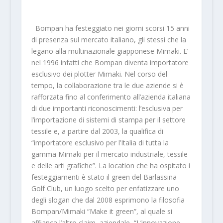
Bompan ha festeggiato nei giorni scorsi 15 anni
di presenza sul mercato italiano, gli stessi che la
legano alla multinazionale giapponese Mimaki. E’
nel 1996 infatti che Bompan diventa importatore
esclusivo dei plotter Mimaki. Nel corso del
tempo, la collaborazione tra le due aziende si è
rafforzata fino al conferimento all’azienda italiana
di due importanti riconoscimenti: l’esclusiva per
l’importazione di sistemi di stampa per il settore
tessile e, a partire dal 2003, la qualifica di
“importatore esclusivo per l’Italia di tutta la
gamma Mimaki per il mercato industriale, tessile
e delle arti grafiche”. La location che ha ospitato i
festeggiamenti è stato il green del Barlassina
Golf Club, un luogo scelto per enfatizzare uno
degli slogan che dal 2008 esprimono la filosofia
Bompan/Mimaki “Make it green”, al quale si
affianca l’altro claim aziendale, “L’innovazione