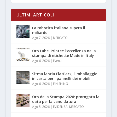
ULTIMI ARTICOLI
La robotica italiana supera il
miliardo
Ago 7, 2026
|
MERCATO
Oro Label Printer: l’eccellenza nella
stampa di etichette Made in Italy
Ago 6, 2026
|
Eventi
Sitma lancia FlatPack, l’imballaggio
in carta per i pannelli dei mobili
Ago 6, 2026
|
FINISHING
Oro della Stampa 2026: prorogata la
data per la candidatura
Ago 5, 2026
|
EVIDENZA
,
MERCATO