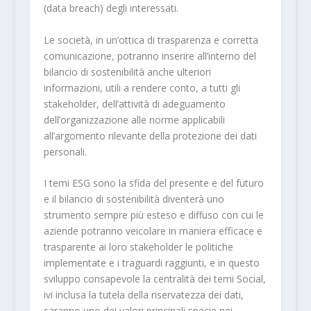
(data breach) degli interessati.
Le società, in un’ottica di trasparenza e corretta
comunicazione, potranno inserire all’interno del
bilancio di sostenibilità anche ulteriori
informazioni, utili a rendere conto, a tutti gli
stakeholder, dell’attività di adeguamento
dell’organizzazione alle norme applicabili
all’argomento rilevante della protezione dei dati
personali.
I temi ESG sono la sfida del presente e del futuro
e il bilancio di sostenibilità diventerà uno
strumento sempre più esteso e diffuso con cui le
aziende potranno veicolare in maniera efficace e
trasparente ai loro stakeholder le politiche
implementate e i traguardi raggiunti, e in questo
sviluppo consapevole la centralità dei temi Social,
ivi inclusa la tutela della riservatezza dei dati,
saranno uno dei valori principali specie nei