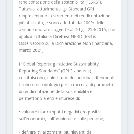
rendicontazione della sostenibilità (“ESRS”).
Tuttavia, attualmente, gli Standard GRI
rappresentano lo strumento di rendicontazione
più utilizzato, e sono adottati dal 100% delle
aziende quotate soggette al D.Lgs. 254/2016, che
applica in Italia la Direttiva NFRD (fonte:
Osservatorio sulla Dichiarazione Non finanziaria,
marzo 2021).
I “Global Reporting Initiative Sustainability
Reporting Standards” (GRI Standards)
costituiscono, quindi, uno dei principali riferimenti
tecnico-metodologici per la raccolta di parametri
di rendicontazione della sostenibilità e
permettono a enti e imprese di:
• valutare i loro impatti negativi e/o positivi
sull’economia, sull’ambiente e sulle persone;
• definire gli argomenti più rilevanti da