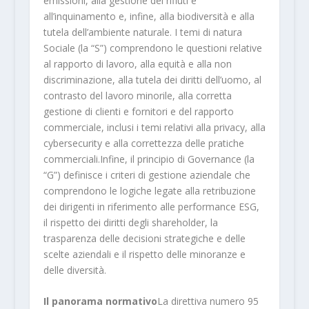
emissioni, alla gestione dei rifiuti e
all’inquinamento e, infine, alla biodiversità e alla
tutela dell’ambiente naturale. I temi di natura
Sociale (la “S”) comprendono le questioni relative
al rapporto di lavoro, alla equità e alla non
discriminazione, alla tutela dei diritti dell’uomo, al
contrasto del lavoro minorile, alla corretta
gestione di clienti e fornitori e del rapporto
commerciale, inclusi i temi relativi alla privacy, alla
cybersecurity e alla correttezza delle pratiche
commerciali.Infine, il principio di Governance (la
“G”) definisce i criteri di gestione aziendale che
comprendono le logiche legate alla retribuzione
dei dirigenti in riferimento alle performance ESG,
il rispetto dei diritti degli shareholder, la
trasparenza delle decisioni strategiche e delle
scelte aziendali e il rispetto delle minoranze e
delle diversità.
Il panorama normativo
La direttiva numero 95