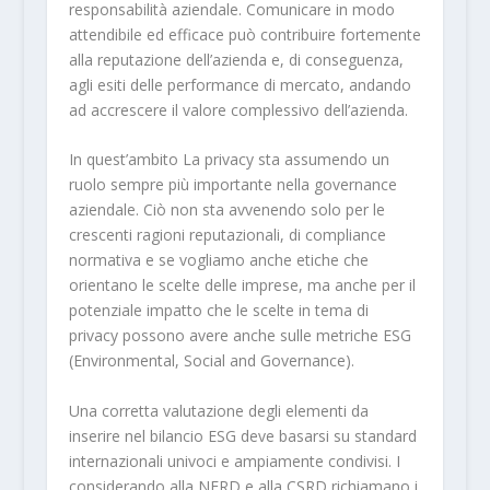
responsabilità aziendale. Comunicare in modo
attendibile ed efficace può contribuire fortemente
alla reputazione dell’azienda e, di conseguenza,
agli esiti delle performance di mercato, andando
ad accrescere il valore complessivo dell’azienda.
In quest’ambito La privacy sta assumendo un
ruolo sempre più importante nella governance
aziendale. Ciò non sta avvenendo solo per le
crescenti ragioni reputazionali, di compliance
normativa e se vogliamo anche etiche che
orientano le scelte delle imprese, ma anche per il
potenziale impatto che le scelte in tema di
privacy possono avere anche sulle metriche ESG
(Environmental, Social and Governance).
Una corretta valutazione degli elementi da
inserire nel bilancio ESG deve basarsi su standard
internazionali univoci e ampiamente condivisi. I
considerando alla NFRD e alla CSRD richiamano i