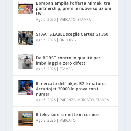
Bompan amplia l’offerta Mimaki tra
partnership, premi e nuove soluzioni
UV
Ago 5, 2026
|
MERCATO
,
STAMPA
STAATS.LABEL sceglie Cartes GT360
Ago 5, 2026
|
FINISHING
Da BOBST controllo qualità per
imballaggi a zero difetti
Ago 5, 2026
|
STAMPA
Il mercato dell’inkjet B2 è maturo:
AccurioJet 30000 lo prova con i
numeri
Ago 5, 2026
|
EVIDENZA
,
MERCATO
,
STAMPA
Il televisore si mette in cornice
Ago 3, 2026
|
MERCATO