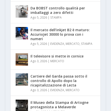
Da BOBST controllo qualità per
imballaggi a zero difetti
Ago 5, 2026
|
STAMPA
Il mercato dell’inkjet B2 è maturo:
AccurioJet 30000 lo prova con i
numeri
Ago 5, 2026
|
EVIDENZA
,
MERCATO
,
STAMPA
Il televisore si mette in cornice
Ago 3, 2026
|
MERCATO
Cartiere del Garda passa sotto il
controllo di Apollo dopo la
ricapitalizzazione di Lecta
Ago 3, 2026
|
EVIDENZA
,
MERCATO
Il Museo della Stampa di Artogne
protagonista a Melaverde