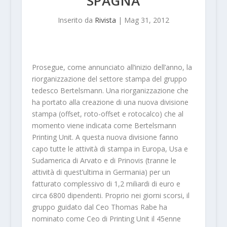
SPAGNA
Inserito da
Rivista
|
Mag 31, 2012
Prosegue, come annunciato all’inizio dell’anno, la
riorganizzazione del settore stampa del gruppo
tedesco Bertelsmann. Una riorganizzazione che
ha portato alla creazione di una nuova divisione
stampa (offset, roto-offset e rotocalco) che al
momento viene indicata come Bertelsmann
Printing Unit. A questa nuova divisione fanno
capo tutte le attività di stampa in Europa, Usa e
Sudamerica di Arvato e di Prinovis (tranne le
attività di quest’ultima in Germania) per un
fatturato complessivo di 1,2 miliardi di euro e
circa 6800 dipendenti. Proprio nei giorni scorsi, il
gruppo guidato dal Ceo Thomas Rabe ha
nominato come Ceo di Printing Unit il 45enne