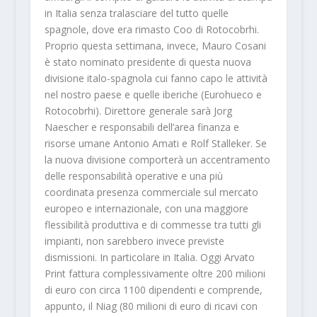
in Italia senza tralasciare del tutto quelle
spagnole, dove era rimasto Coo di Rotocobrhi.
Proprio questa settimana, invece, Mauro Cosani
è stato nominato presidente di questa nuova
divisione italo-spagnola cui fanno capo le attività
nel nostro paese e quelle iberiche (Eurohueco e
Rotocobrhi). Direttore generale sarà Jorg
Naescher e responsabili dell’area finanza e
risorse umane Antonio Amati e Rolf Stalleker. Se
la nuova divisione comporterà un accentramento
delle responsabilità operative e una più
coordinata presenza commerciale sul mercato
europeo e internazionale, con una maggiore
flessibilità produttiva e di commesse tra tutti gli
impianti, non sarebbero invece previste
dismissioni. In particolare in Italia. Oggi Arvato
Print fattura complessivamente oltre 200 milioni
di euro con circa 1100 dipendenti e comprende,
appunto, il Niag (80 milioni di euro di ricavi con