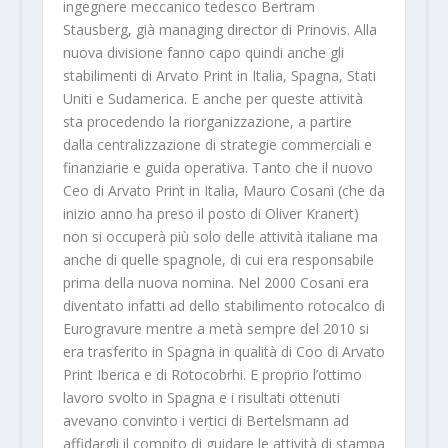
ingegnere meccanico tedesco Bertram
Stausberg, già managing director di Prinovis. Alla
nuova divisione fanno capo quindi anche gli
stabilimenti di Arvato Print in Italia, Spagna, Stati
Uniti e Sudamerica. E anche per queste attività
sta procedendo la riorganizzazione, a partire
dalla centralizzazione di strategie commerciali e
finanziarie e guida operativa. Tanto che il nuovo
Ceo di Arvato Print in Italia, Mauro Cosani (che da
inizio anno ha preso il posto di Oliver Kranert)
non si occuperà più solo delle attività italiane ma
anche di quelle spagnole, di cui era responsabile
prima della nuova nomina. Nel 2000 Cosani era
diventato infatti ad dello stabilimento rotocalco di
Eurogravure mentre a metà sempre del 2010 si
era trasferito in Spagna in qualità di Coo di Arvato
Print Iberica e di Rotocobrhi. E proprio l’ottimo
lavoro svolto in Spagna e i risultati ottenuti
avevano convinto i vertici di Bertelsmann ad
affidargli il compito di guidare le attività di stampa