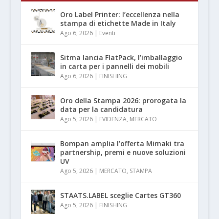
Oro Label Printer: l’eccellenza nella
stampa di etichette Made in Italy
Ago 6, 2026
|
Eventi
Sitma lancia FlatPack, l’imballaggio
in carta per i pannelli dei mobili
Ago 6, 2026
|
FINISHING
Oro della Stampa 2026: prorogata la
data per la candidatura
Ago 5, 2026
|
EVIDENZA
,
MERCATO
Bompan amplia l’offerta Mimaki tra
partnership, premi e nuove soluzioni
UV
Ago 5, 2026
|
MERCATO
,
STAMPA
STAATS.LABEL sceglie Cartes GT360
Ago 5, 2026
|
FINISHING