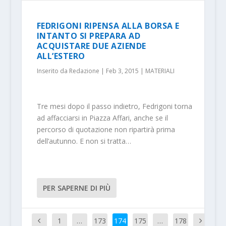
FEDRIGONI RIPENSA ALLA BORSA E
INTANTO SI PREPARA AD
ACQUISTARE DUE AZIENDE
ALL’ESTERO
Inserito da
Redazione
|
Feb 3, 2015
|
MATERIALI
Tre mesi dopo il passo indietro, Fedrigoni torna
ad affacciarsi in Piazza Affari, anche se il
percorso di quotazione non ripartirà prima
dell’autunno. E non si tratta…
PER SAPERNE DI PIÙ
1
…
173
174
175
…
178