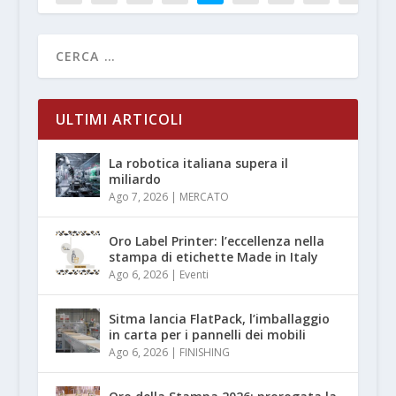
ULTIMI ARTICOLI
La robotica italiana supera il
miliardo
Ago 7, 2026
|
MERCATO
Oro Label Printer: l’eccellenza nella
stampa di etichette Made in Italy
Ago 6, 2026
|
Eventi
Sitma lancia FlatPack, l’imballaggio
in carta per i pannelli dei mobili
Ago 6, 2026
|
FINISHING