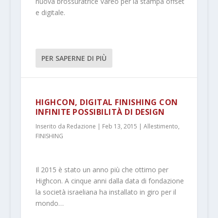
nuova brossuratrice Vareo per la stampa offset
e digitale.
PER SAPERNE DI PIÙ
HIGHCON, DIGITAL FINISHING CON
INFINITE POSSIBILITÀ DI DESIGN
Inserito da
Redazione
|
Feb 13, 2015
|
Allestimento
,
FINISHING
Il 2015 è stato un anno più che ottimo per
Highcon. A cinque anni dalla data di fondazione
la società israeliana ha installato in giro per il
mondo…