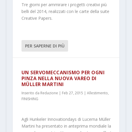
Tre giorni per ammirare i progetti creativi più
belli del 2014, realizzati con le carte della suite
Creative Papers.
PER SAPERNE DI PIÙ
UN SERVOMECCANISMO PER OGNI
PINZA NELLA NUOVA VAREO DI
MÜLLER MARTINI
Inserito da
Redazione
|
Feb 27, 2015
|
Allestimento
,
FINISHING
Agli Hunkeler Innovationdays di Lucerna Müller
Martini ha presentato in anteprima mondiale la