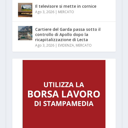
Il televisore si mette in cornice
Ago 3, 2026
|
MERCATO
Cartiere del Garda passa sotto il
controllo di Apollo dopo la
ricapitalizzazione di Lecta
Ago 3, 2026
|
EVIDENZA
,
MERCATO