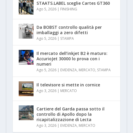
STAATS.LABEL sceglie Cartes GT360
Ago 5, 2026
|
FINISHING
Da BOBST controllo qualità per
imballaggi a zero difetti
Ago 5, 2026
|
STAMPA
Il mercato dell’inkjet B2 è maturo:
AccurioJet 30000 lo prova con i
numeri
Ago 5, 2026
|
EVIDENZA
,
MERCATO
,
STAMPA
Il televisore si mette in cornice
Ago 3, 2026
|
MERCATO
Cartiere del Garda passa sotto il
controllo di Apollo dopo la
ricapitalizzazione di Lecta
Ago 3, 2026
|
EVIDENZA
,
MERCATO