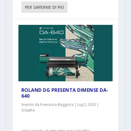
PER SAPERNE DI PIÙ
ROLAND DG PRESENTA DIMENSE DA-
640
Inserito da
Francesca Maggiora
|
Lug 2, 2025
|
STAMPA
un’avanzata stampante per superfici