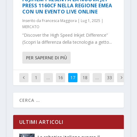
PRESS 1160CF NELLA REGIONE EMEA
CON UN EVENTO LIVE ONLINE
Inserito da
Francesca Maggiora
|
Lug 1, 2025
|
MERCATO
“Discover the High Speed Inkjet Difference”
(Scopri la differenza della tecnologia a getto...
PER SAPERNE DI PIÙ
1
…
16
17
18
…
33
ULTIMI ARTICOLI