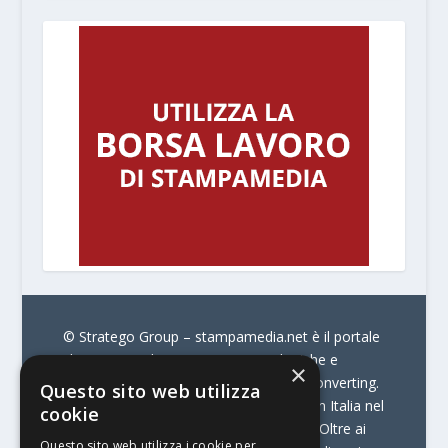
© Stratego Group –
stampamedia.net è il portale
che racconta le innovazioni tecnologiche e
×
l’attualità delle aziende di stampa e di converting.
Questo sito web utilizza
È il portale di riferimento per chi opera in Italia nel
cookie
settore della comunicazione stampata. Oltre ai
Questo sito web utilizza i cookie per