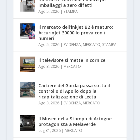
imballaggi a zero difetti
Ago 5, 2026
|
STAMPA
Il mercato dell’inkjet B2 è maturo:
AccurioJet 30000 lo prova con i
numeri
Ago 5, 2026
|
EVIDENZA
,
MERCATO
,
STAMPA
Il televisore si mette in cornice
Ago 3, 2026
|
MERCATO
Cartiere del Garda passa sotto il
controllo di Apollo dopo la
ricapitalizzazione di Lecta
Ago 3, 2026
|
EVIDENZA
,
MERCATO
Il Museo della Stampa di Artogne
protagonista a Melaverde
Lug 31, 2026
|
MERCATO