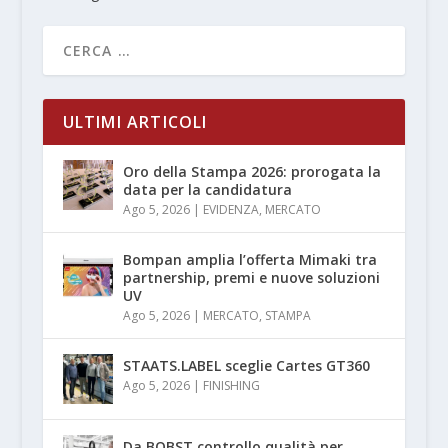
ULTIMI ARTICOLI
Oro della Stampa 2026: prorogata la
data per la candidatura
Ago 5, 2026
|
EVIDENZA
,
MERCATO
Bompan amplia l’offerta Mimaki tra
partnership, premi e nuove soluzioni
UV
Ago 5, 2026
|
MERCATO
,
STAMPA
STAATS.LABEL sceglie Cartes GT360
Ago 5, 2026
|
FINISHING
Da BOBST controllo qualità per