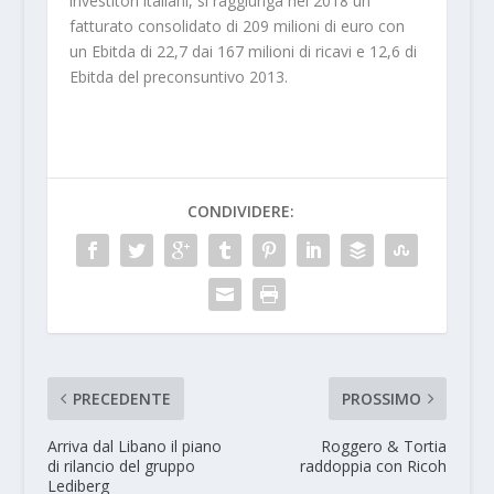
investitori italiani, si raggiunga nel 2018 un
fatturato consolidato di 209 milioni di euro con
un Ebitda di 22,7 dai 167 milioni di ricavi e 12,6 di
Ebitda del preconsuntivo 2013.
CONDIVIDERE:
PRECEDENTE
PROSSIMO
Arriva dal Libano il piano
Roggero & Tortia
di rilancio del gruppo
raddoppia con Ricoh
Lediberg