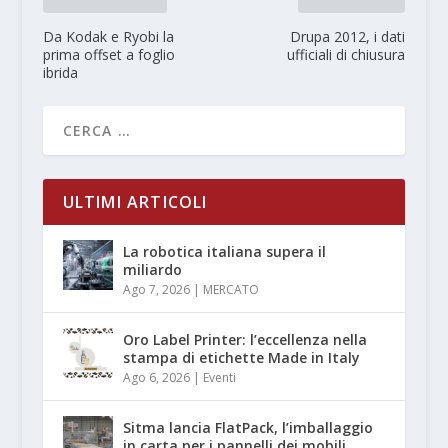
Da Kodak e Ryobi la
Drupa 2012, i dati
prima offset a foglio
ufficiali di chiusura
ibrida
ULTIMI ARTICOLI
La robotica italiana supera il
miliardo
Ago 7, 2026
|
MERCATO
Oro Label Printer: l’eccellenza nella
stampa di etichette Made in Italy
Ago 6, 2026
|
Eventi
Sitma lancia FlatPack, l’imballaggio
in carta per i pannelli dei mobili