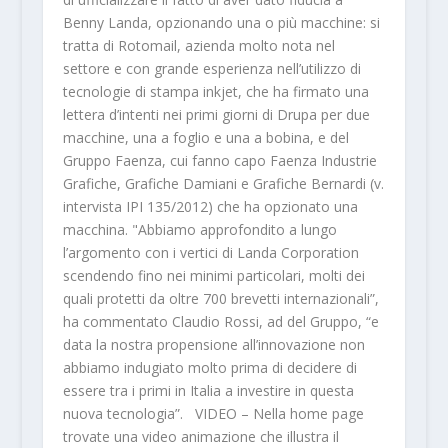
Benny Landa, opzionando una o più macchine: si
tratta di Rotomail, azienda molto nota nel
settore e con grande esperienza nell’utilizzo di
tecnologie di stampa inkjet, che ha firmato una
lettera d’intenti nei primi giorni di Drupa per due
macchine, una a foglio e una a bobina, e del
Gruppo Faenza, cui fanno capo Faenza Industrie
Grafiche, Grafiche Damiani e Grafiche Bernardi (v.
intervista IPI 135/2012) che ha opzionato una
macchina. "Abbiamo approfondito a lungo
l’argomento con i vertici di Landa Corporation
scendendo fino nei minimi particolari, molti dei
quali protetti da oltre 700 brevetti internazionali”,
ha commentato Claudio Rossi, ad del Gruppo, “e
data la nostra propensione all’innovazione non
abbiamo indugiato molto prima di decidere di
essere tra i primi in Italia a investire in questa
nuova tecnologia”. VIDEO – Nella home page
trovate una video animazione che illustra il