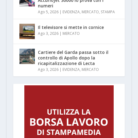
AccurioJet 30000 lo prova con i
numeri
Ago 5, 2026
|
EVIDENZA
,
MERCATO
,
STAMPA
Il televisore si mette in cornice
Ago 3, 2026
|
MERCATO
Cartiere del Garda passa sotto il
controllo di Apollo dopo la
ricapitalizzazione di Lecta
Ago 3, 2026
|
EVIDENZA
,
MERCATO