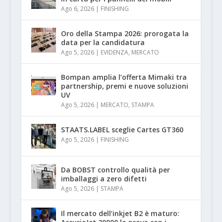
Ago 6, 2026
|
FINISHING
Oro della Stampa 2026: prorogata la
data per la candidatura
Ago 5, 2026
|
EVIDENZA
,
MERCATO
Bompan amplia l’offerta Mimaki tra
partnership, premi e nuove soluzioni
UV
Ago 5, 2026
|
MERCATO
,
STAMPA
STAATS.LABEL sceglie Cartes GT360
Ago 5, 2026
|
FINISHING
Da BOBST controllo qualità per
imballaggi a zero difetti
Ago 5, 2026
|
STAMPA
Il mercato dell’inkjet B2 è maturo: